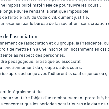
 impossibilité matérielle de poursuivre les cours ;
e longue durée rendant la pratique impossible ;
de l’article 1218 du Code civil, dûment justifié.
’un examen par le bureau de l’association, sans création
ve de l’association
ionnement de l’association et du groupe, la Présidente,
 droit de mettre fin à une inscription, notamment en cas 
teinte au respect des personnes,
dre pédagogique, artistique ou associatif,
du fonctionnement du groupe ou des cours.
rise après échange avec l’adhérent·e, sauf urgence ou gr
tent intégralement dus,
s pourront faire l’objet d’un remboursement proratisé, ho
concerner que les périodes postérieures à la date de ré