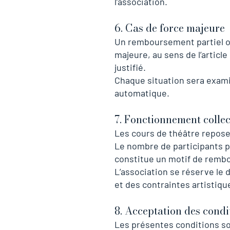
l’association.
6. Cas de force majeure
Un remboursement partiel o
majeure, au sens de l’article
justifié.
Chaque situation sera examin
automatique.
7. Fonctionnement collect
Les cours de théâtre reposen
Le nombre de participants pe
constitue un motif de remb
L’association se réserve le
et des contraintes artistiqu
8. Acceptation des condi
Les présentes conditions son