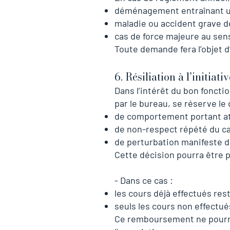
déménagement entraînant une
maladie ou accident grave d
cas de force majeure au sens 
Toute demande fera l’objet d
6. Résiliation à l’initiati
Dans l’intérêt du bon fonct
par le bureau, se réserve le
de comportement portant at
de non-respect répété du ca
de perturbation manifeste 
Cette décision pourra être p
- Dans ce cas :
les cours déjà effectués res
seuls les cours non effectué
Ce remboursement ne pourra 