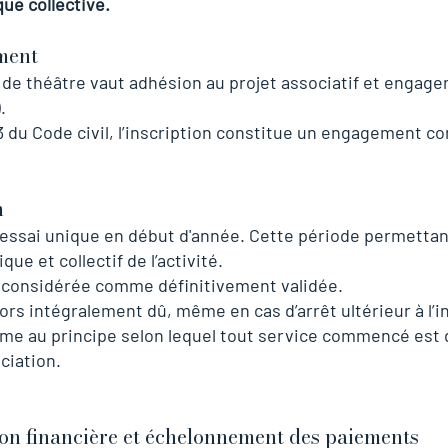
ue collective.
ement
 de théâtre vaut adhésion au projet associatif et engag
.
3 du Code civil, l’inscription constitue un engagement co
n
'essai unique en début d'année. Cette période permettant
ue et collectif de l’activité.
est considérée comme définitivement validée.
rs intégralement dû, même en cas d’arrêt ultérieur à l’ini
rme au principe selon lequel tout service commencé est 
ciation.
tion financière et échelonnement des paiements