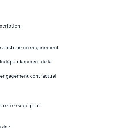
scription.
e constitue un engagement
 indépendamment de la
l’engagement contractuel
ra être exigé pour :
 de :