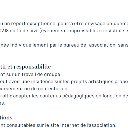
u un report exceptionnel pourra être envisagé uniqueme
 1218 du Code civil (événement imprévisible, irrésistible
ée individuellement par le bureau de l’association, sans
if et responsabilité
t sur un travail de groupe.
ut avoir une incidence sur les projets artistiques propo
oursement ou de contestation.
 droit d’adapter les contenus pédagogiques en fonction d
es.
tions
t consultables sur le site internet de l’association.