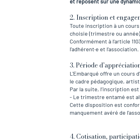
et reposent sur une dynamiq
2. Inscription et engag
Toute inscription à un cours
choisie (trimestre ou année)
Conformément à l’article 110
l’adhérent·e et l’association.
3. Période d’appréciatio
L'Embarqué offre un cours d
le cadre pédagogique, artistiq
Par la suite, l’inscription 
- Le trimestre entamé est alo
Cette disposition est confo
manquement avéré de l’asso
4. Cotisation, participa