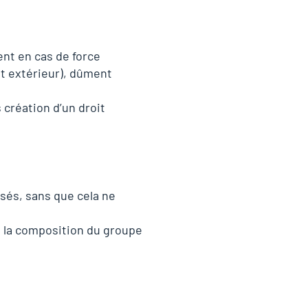
nt en cas de force
 et extérieur), dûment
 création d’un droit
sés, sans que cela ne
e la composition du groupe