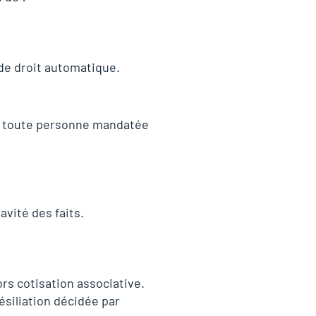
 de droit automatique.
 ou toute personne mandatée
:
avité des faits.
rs cotisation associative.
siliation décidée par