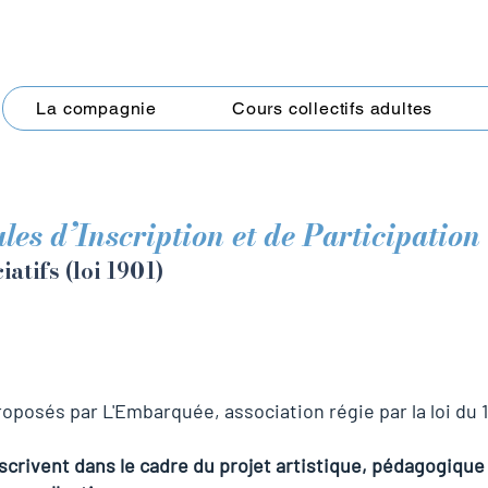
La compagnie
Cours collectifs adultes
es d’Inscription et de Participation
atifs (loi 1901)
posés par L'Embarquée, association régie par la loi du 1er
scrivent dans le cadre du projet artistique, pédagogique e