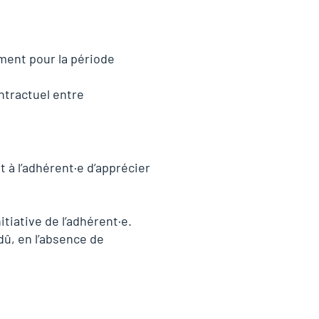
ement pour la période
ntractuel entre
 à l’adhérent·e d’apprécier
tiative de l’adhérent·e.
dû, en l’absence de