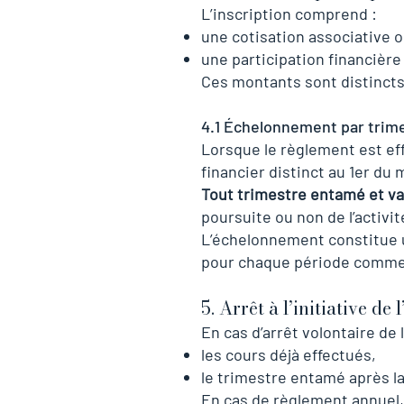
L’inscription comprend :
une cotisation associative o
une participation financière 
Ces montants sont distincts
4.1 Échelonnement par trim
Lorsque le règlement est e
financier distinct au 1er du m
Tout trimestre entamé et val
poursuite ou non de l’activit
L’échelonnement constitue u
pour chaque période comm
5. Arrêt à l’initiative de 
En cas d’arrêt volontaire de
les cours déjà effectués,
le trimestre entamé après la
En cas de règlement annuel,